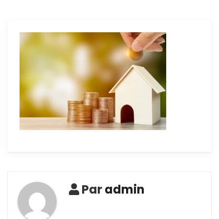
Par
admin