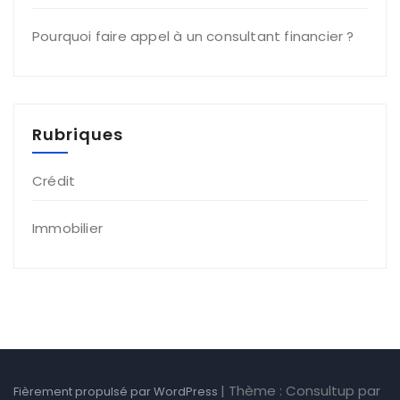
Pourquoi faire appel à un consultant financier ?
Rubriques
Crédit
Immobilier
|
Thème : Consultup par
Fièrement propulsé par WordPress