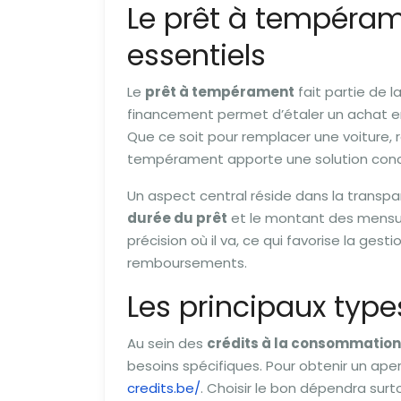
Le prêt à tempérame
essentiels
Le
prêt à tempérament
fait partie de l
financement permet d’étaler un achat en 
Que ce soit pour remplacer une voiture, 
tempérament apporte une solution concr
Un aspect central réside dans la transpa
durée du prêt
et le montant des mensual
précision où il va, ce qui favorise la ges
remboursements.
Les principaux typ
Au sein des
crédits à la consommation
besoins spécifiques. Pour obtenir un ape
credits.be/
. Choisir le bon dépendra surtou