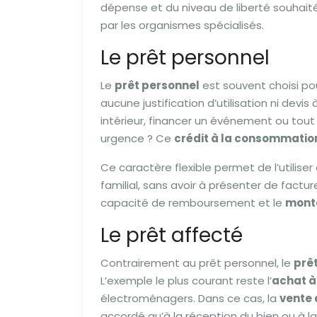
dépense et du niveau de liberté souhai
par les organismes spécialisés.
Le prêt personnel
Le
prêt personnel
est souvent choisi pour
aucune justification d’utilisation ni devi
intérieur, financer un événement ou tou
urgence ? Ce
crédit à la consommatio
Ce caractère flexible permet de l’utilise
familial, sans avoir à présenter de factu
capacité de remboursement et le
monta
Le prêt affecté
Contrairement au prêt personnel, le
prê
L’exemple le plus courant reste l’
achat à
électroménagers. Dans ce cas, la
vente
accordé qu’à la réception du bien ou à la 