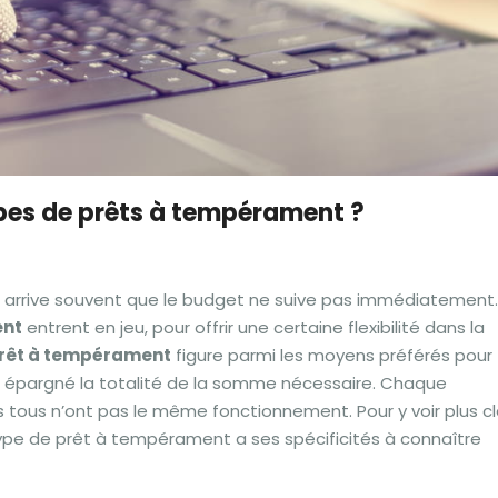
ypes de prêts à tempérament ?
il arrive souvent que le budget ne suive pas immédiatement.
ent
entrent en jeu, pour offrir une certaine flexibilité dans la
rêt à tempérament
figure parmi les moyens préférés pour
ir épargné la totalité de la somme nécessaire. Chaque
s tous n’ont pas le même fonctionnement. Pour y voir plus cla
e type de prêt à tempérament a ses spécificités à connaître