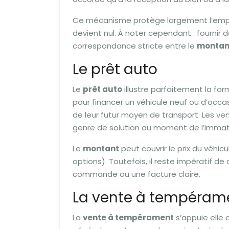
Ce mécanisme protège largement l’emprunte
devient nul. À noter cependant : fournir 
correspondance stricte entre le
montant
Le prêt auto
Le
prêt auto
illustre parfaitement la fo
pour financer un véhicule neuf ou d’occas
de leur futur moyen de transport. Les 
genre de solution au moment de l’immatr
Le
montant
peut couvrir le prix du véhic
options). Toutefois, il reste impératif 
commande ou une facture claire.
La vente à tempérame
La
vente à tempérament
s’appuie elle a