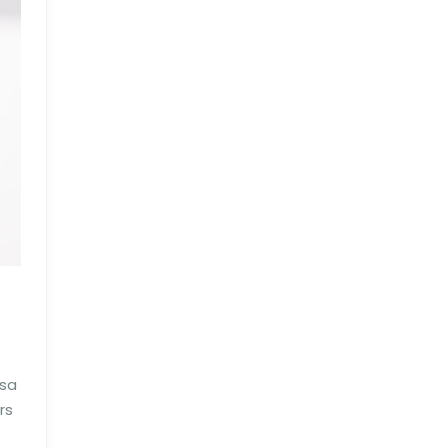
 sa
rs