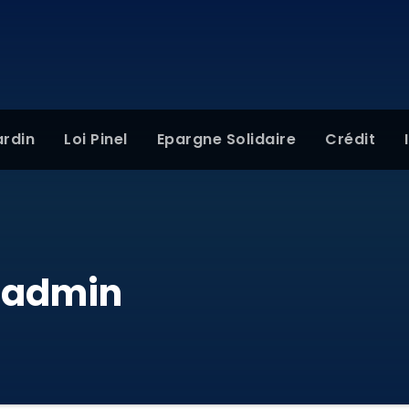
ardin
Loi Pinel
Epargne Solidaire
Crédit
:
admin