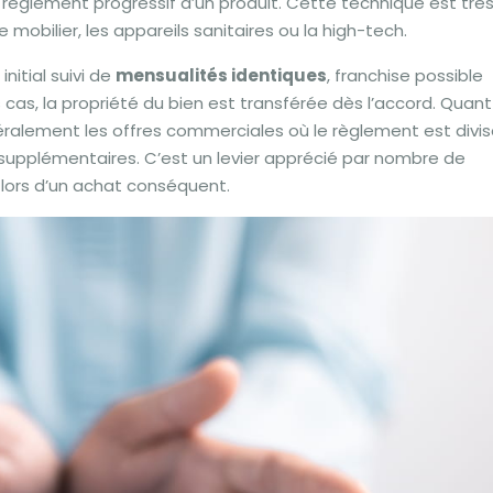
règlement progressif d’un produit. Cette technique est trè
obilier, les appareils sanitaires ou la high-tech.
nitial suivi de
mensualités identiques
, franchise possible
cas, la propriété du bien est transférée dès l’accord. Quant
néralement les offres commerciales où le règlement est divi
is supplémentaires. C’est un levier apprécié par nombre de
 lors d’un achat conséquent.