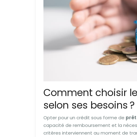
Comment choisir l
selon ses besoins ?
Opter pour un crédit sous forme de
prê
capacité de remboursement et la nécessit
critères interviennent au moment de tr