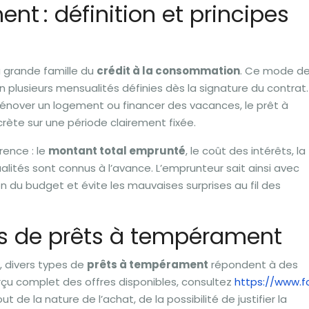
nt : définition et principes
a grande famille du
crédit à la consommation
. Ce mode d
plusieurs mensualités définies dès la signature du contrat.
rénover un logement ou financer des vacances, le prêt à
ète sur une période clairement fixée.
rence : le
montant total emprunté
, le coût des intérêts, la
ités sont connus à l’avance. L’emprunteur sait ainsi avec
tion du budget et évite les mauvaises surprises au fil des
es de prêts à tempérament
, divers types de
prêts à tempérament
répondent à des
rçu complet des offres disponibles, consultez
https://www.f
t de la nature de l’achat, de la possibilité de justifier la