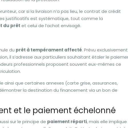
ur, car si la livraison n’a pas lieu, le contrat de crédit
des justificatifs est systématique, tout comme la
 du prêt
et celui de l’achat envisagé.
rmule du
prêt à tempérament affecté
. Prévu exclusivement
ion, il s’adresse aux particuliers souhaitant étaler le paieme
vendeurs professionnels proposent souvent eux-mêmes ce
iculation.
ule ainsi que certaines annexes (carte grise, assurances,
de démontrer la destination du financement via un bon de
nt et le paiement échelonné
ussi sur le principe de
paiement réparti
, mais elle implique