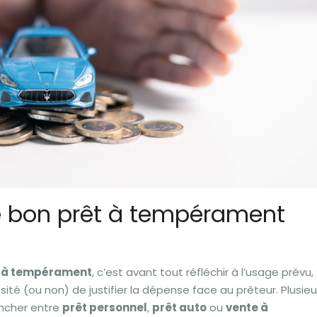
e bon prêt à tempérament
t à tempérament
, c’est avant tout réfléchir à l’usage prévu,
é (ou non) de justifier la dépense face au prêteur. Plusieu
ancher entre
prêt personnel
,
prêt auto
ou
vente à