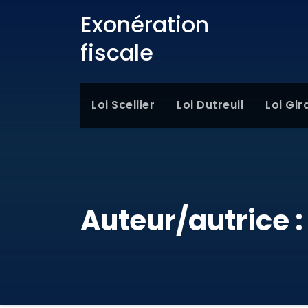
Exonération
fiscale
Loi Scellier
Loi Dutreuil
Loi Gir
Auteur/autrice 