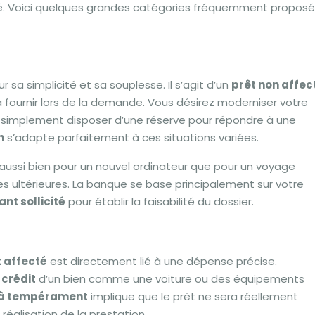
té. Voici quelques grandes catégories fréquemment propos
 sa simplicité et sa souplesse. Il s’agit d’un
prêt non affec
s à fournir lors de la demande. Vous désirez moderniser votre
t simplement disposer d’une réserve pour répondre à une
n
s’adapte parfaitement à ces situations variées.
r aussi bien pour un nouvel ordinateur que pour un voyage
res ultérieures. La banque se base principalement sur votre
nt sollicité
pour établir la faisabilité du dossier.
t affecté
est directement lié à une dépense précise.
 crédit
d’un bien comme une voiture ou des équipements
 à tempérament
implique que le prêt ne sera réellement
réalisation de la prestation.