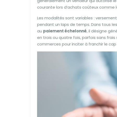
généralement un vendeur qui autorise le 
courante lors d’achats coûteux comme le m
Les modalités sont variables : versement i
pendant un laps de temps. Dans tous les 
au
paiement échelonné
, il désigne gé
en trois ou quatre fois, parfois sans fra
commerces pour inciter à franchir le cap