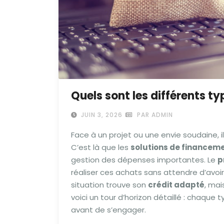
Quels sont les différents t
JUIN 3, 2026
PAR ADMIN
Face à un projet ou une envie soudaine, 
C’est là que les
solutions de financem
gestion des dépenses importantes. Le
p
réaliser ces achats sans attendre d’avo
situation trouve son
crédit adapté
, mai
voici un tour d’horizon détaillé : chaqu
avant de s’engager.