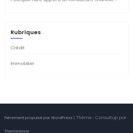
Rubriques
Crédit
Immobilier
|
Thème : Consultup par
Fièrement propulsé par WordPress
.
Themeansar