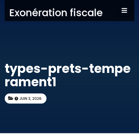
Exonération fiscale
types-prets-tempe
rament1
JUIN 3, 2026