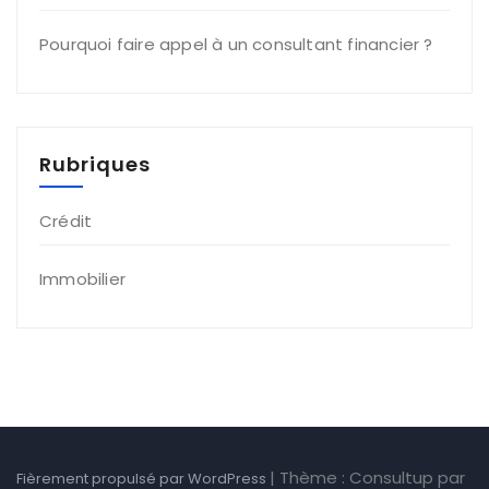
Pourquoi faire appel à un consultant financier ?
Rubriques
Crédit
Immobilier
|
Thème : Consultup par
Fièrement propulsé par WordPress