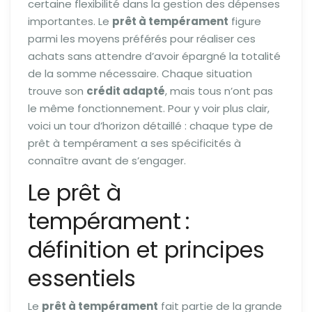
certaine flexibilité dans la gestion des dépenses
importantes. Le
prêt à tempérament
figure
parmi les moyens préférés pour réaliser ces
achats sans attendre d’avoir épargné la totalité
de la somme nécessaire. Chaque situation
trouve son
crédit adapté
, mais tous n’ont pas
le même fonctionnement. Pour y voir plus clair,
voici un tour d’horizon détaillé : chaque type de
prêt à tempérament a ses spécificités à
connaître avant de s’engager.
Le prêt à
tempérament :
définition et principes
essentiels
Le
prêt à tempérament
fait partie de la grande