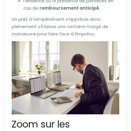
l’absence ou la présence de pénalités en
cas de
remboursement anticipé
.
Un prêt à tempérament s’apprécie donc
pleinement s’il laisse une certaine marge de
manœuvre pour faire face à l’imprévu.
Zoom sur les