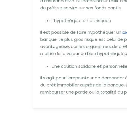
d’assurance-vie. Si l’emprunteur faillit
de prêt se servira sur ses fonds nantis.
L’hypothèque et ses risques
Il est possible de faire hypothéquer un
bi
banque. Le plus gros risque est celui de 
avantageuse, car les organismes de prêt
moitié de la valeur du bien hypothéqué po
Une caution solidaire et personnell
Il s’agit pour l’emprunteur de demander
du prêt immobilier auprès de la banque. 
rembourser une partie ou la totalité du p