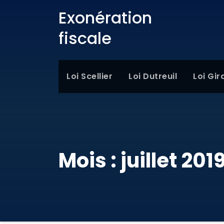
Exonération
fiscale
Loi Scellier
Loi Dutreuil
Loi Gir
Mois :
juillet 201