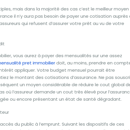
iples, mais dans la majorité des cas c’est le meilleur moyen
urance il n’y aura pas besoin de payer une cotisation auprès
 assureurs qui refusent d’assurer votre prêt au vu de votre
dit
bilier, vous aurez à payer des mensualités sur une assez
mensualité pret immobilier
doit, au moins, prendre en compt
intérêt appliquer. Votre budget mensuel pourrait être
tiez le montant des cotisations d’assurance. Ne pas souscri
séquent un moyen considérable de réduire le cout global d
as où l’assureur demande un cout très élevé pour l’assuranc
gée ou encore présentant un état de santé dégradant.
nteur
accès du public à l’emprunt. Suivant les dispositifs de ces