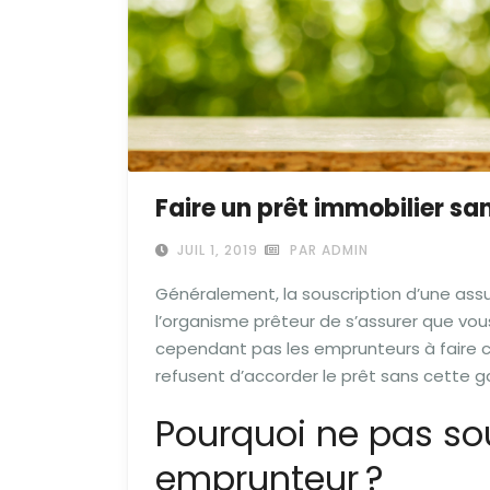
Faire un prêt immobilier sa
JUIL 1, 2019
PAR ADMIN
Généralement, la souscription d’une ass
l’organisme prêteur de s’assurer que vous
cependant pas les emprunteurs à faire c
refusent d’accorder le prêt sans cette g
Pourquoi ne pas so
emprunteur ?