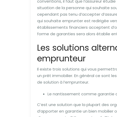
conventions, il faut que l’assureur étudi
situation de la personne qui souhaite so
cependant pas tenu d’accepter d’assurer 
qui souhaite emprunter est redirigée vers
établissements financiers acceptent d’o
forme de garanties sera alors établie ent
Les solutions altern
emprunteur
Il existe trois solutions qui vous permet
un prêt immobilier. En général ce sont l
de solution à l’emprunteur.
Le nantissement comme garantie d
C’est une solution que la plupart des org
d’apporter en garantie un bien mobilier o