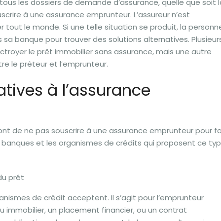
e tous les dossiers de demande d’assurance, quelle que soit l
uscrire à une assurance emprunteur. L’assureur n’est
tout le monde. Si une telle situation se produit, la personn
 sa banque pour trouver des solutions alternatives. Plusieur
ctroyer le prêt immobilier sans assurance, mais une autre
re le prêteur et l’emprunteur.
atives à l’assurance
tront de ne pas souscrire à une assurance emprunteur pour fa
es banques et les organismes de crédits qui proposent ce ty
u prêt
anismes de crédit acceptent. Il s’agit pour l’emprunteur
u immobilier, un placement financier, ou un contrat