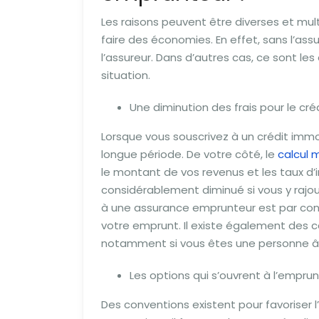
Les raisons peuvent être diverses et mult
faire des économies. En effet, sans l’ass
l’assureur. Dans d’autres cas, ce sont les
situation.
Une diminution des frais pour le cré
Lorsque vous souscrivez à un crédit immo
longue période. De votre côté, le
calcul 
le montant de vos revenus et les taux d’
considérablement diminué si vous y rajou
à une assurance emprunteur est par con
votre emprunt. Il existe également des c
notamment si vous êtes une personne â
Les options qui s’ouvrent à l’empru
Des conventions existent pour favoriser l’