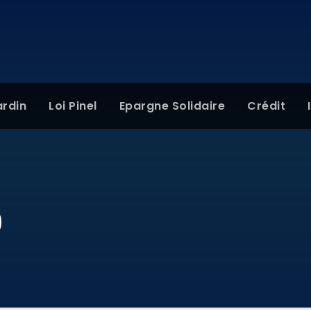
ardin
Loi Pinel
Epargne Solidaire
Crédit
9